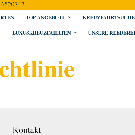
-6520742
HRTEN
TOP ANGEBOTE
KREUZFAHRTSUCHE
LUXUSKREUZFAHRTEN
UNSERE REEDERE
chtlinie
Kontakt