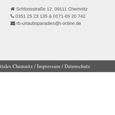
Schlossstraße 12, 09111 Chemnitz
0351 25 23 135 & 0171-65 20 742
rb-urlaubsparadies@t-online.de
itales Chemnitz /
Impressum /
Datenschutz