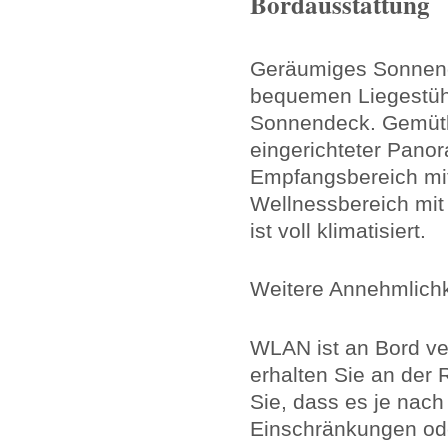
Bordausstattung
Geräumiges Sonnende
bequemen Liegestüh
Sonnendeck. Gemütl
eingerichteter Pano
Empfangsbereich mi
Wellnessbereich mit
ist voll klimatisiert.
Weitere Annehmlichk
WLAN ist an Bord ve
erhalten Sie an der 
Sie, dass es je nach
Einschränkungen od