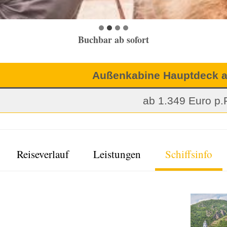
Buchbar ab sofort
Außenkabine Hauptdeck a
ab 1.349 Euro p.P
Reiseverlauf
Leistungen
Schiffsinfo