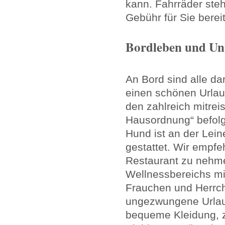
kann. Fahrräder ste
Gebühr für Sie bereit
Bordleben und Un
An Bord sind alle d
einen schönen Urlaub
den zahlreich mitre
Hausordnung“ befolgt
Hund ist an der Lein
gestattet. Wir empfe
Restaurant zu nehm
Wellnessbereichs mi
Frauchen und Herrch
ungezwungene Urlau
bequeme Kleidung, 