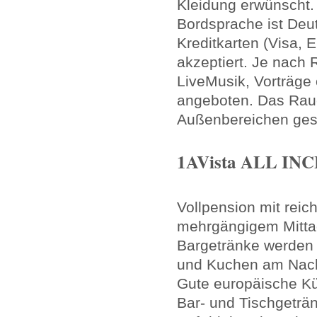
Kleidung erwünscht.
Bordsprache ist Deu
Kreditkarten (Visa, 
akzeptiert. Je nach
LiveMusik, Vorträge
angeboten. Das Rau
Außenbereichen gest
1AVista ALL INC
Vollpension mit reic
mehrgängigem Mitta
Bargetränke werden s
und Kuchen am Nach
Gute europäische Kü
Bar- und Tischgeträ