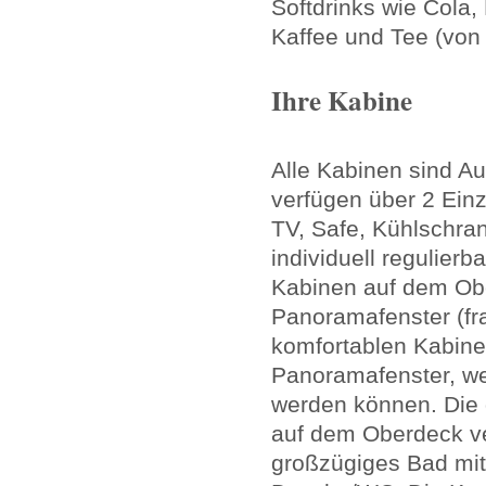
Softdrinks wie Cola,
Kaffee und Tee (von 
Ihre Kabine
Alle Kabinen sind A
verfügen über 2 Ein
TV, Safe, Kühlschran
individuell regulier
Kabinen auf dem Obe
Panoramafenster (fra
komfortablen Kabin
Panoramafenster, wel
werden können. Die g
auf dem Oberdeck ve
großzügiges Bad mit 