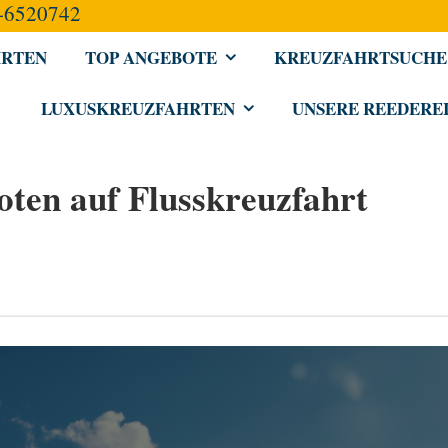
-6520742
HRTEN
TOP ANGEBOTE
KREUZFAHRTSUCHE
LUXUSKREUZFAHRTEN
UNSERE REEDERE
oten auf Flusskreuzfahrt