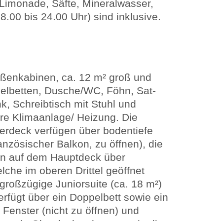
 Limonade, Säfte, Mineralwasser,
8.00 bis 24.00 Uhr) sind inklusive.
ußenkabinen, ca. 12 m² groß und
zelbetten, Dusche/WC, Föhn, Sat-
k, Schreibtisch mit Stuhl und
bare Klimaanlage/ Heizung. Die
rdeck verfügen über bodentiefe
nzösischer Balkon, zu öffnen), die
en auf dem Hauptdeck über
che im oberen Drittel geöffnet
roßzügige Juniorsuite (ca. 18 m²)
rfügt über ein Doppelbett sowie ein
Fenster (nicht zu öffnen) und