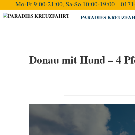
Mo-Fr 9:00-21:00, Sa-So 10:00-19:00
0171
Skip
to
PARADIES KREUZFA
content
Donau mit Hund – 4 Pf