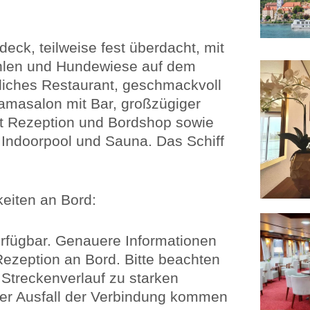
ck, teilweise fest überdacht, mit
len und Hundewiese auf dem
iches Restaurant, geschmackvoll
ramasalon mit Bar, großzügiger
t Rezeption und Bordshop sowie
 Indoorpool und Sauna. Das Schiff
eiten an Bord:
rfügbar. Genauere Informationen
Rezeption an Bord. Bitte beachten
 Streckenverlauf zu starken
er Ausfall der Verbindung kommen