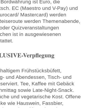
 Bordwährung ist Euro, die
tsch. EC (Maestro und V-Pay) und
Eurocard/ Mastercard) werden
 Reiseroute werden Themenabende,
 oder Quizveranstaltungen
chen ist in ausgewiesenen
attet.
LUSIVE-Verpflegung
hhaltigem Frühstücksbüfett,
g- und Abendessen, Tisch- und
erviert. Tee, Kaffee mit Gebäck
mittag sowie Late-Night-Snack.
che und vegetarische Kost. Offene
nke wie Hauswein, Fassbier,