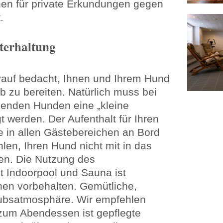
hen für private Erkundungen gegen
.
terhaltung
arauf bedacht, Ihnen und Ihrem Hund
 zu bereiten. Natürlich muss bei
isenden Hunden eine „kleine
 werden. Der Aufenthalt für Ihren
e in allen Gästebereichen an Bord
hlen, Ihren Hund nicht mit in das
en. Die Nutzung des
t Indoorpool und Sauna ist
en vorbehalten. Gemütliche,
bsatmosphäre. Wir empfehlen
zum Abendessen ist gepflegte