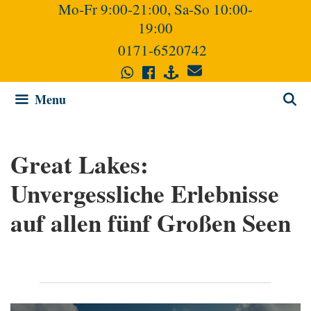
Mo-Fr 9:00-21:00, Sa-So 10:00-
Skip
19:00
to
content
0171-6520742
Menu
Great Lakes:
Unvergessliche Erlebnisse
auf allen fünf Großen Seen