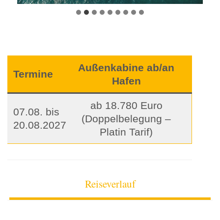
Außenkabine ab/an
Termine
Hafen
ab 18.780 Euro
07.08. bis
(Doppelbelegung –
20.08.2027
Platin Tarif)
Reiseverlauf