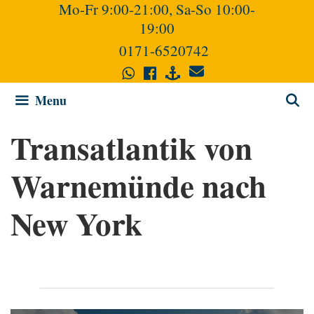
Mo-Fr 9:00-21:00, Sa-So 10:00-
Skip
19:00
to
content
0171-6520742
Menu
Transatlantik von
Warnemünde nach
New York