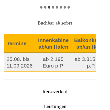
Buchbar ab sofort
Innenkabine
Balkonkabine
Termine
ab/an Hafen
ab/an Hafen
25.08. bis
ab 2.195
ab 3.815 Euro
11.09.2026
Euro p.P.
p.P.
Reiseverlauf
Leistungen