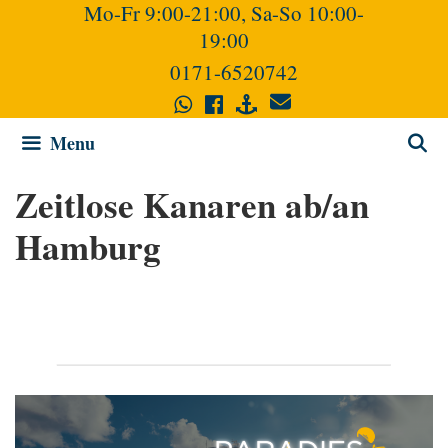
Mo-Fr 9:00-21:00, Sa-So 10:00-
Skip
19:00
to
content
0171-6520742
Menu
Zeitlose Kanaren ab/an
Hamburg